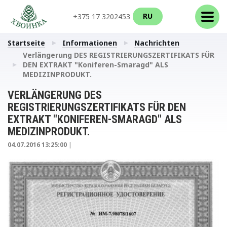
RU
+375 17 3202453
Startseite
Informationen
Nachrichten
Verlängerung DES REGISTRIERUNGSZERTIFIKATS FÜR
DEN EXTRAKT "Koniferen-Smaragd" ALS
MEDIZINPRODUKT.
VERLÄNGERUNG DES
REGISTRIERUNGSZERTIFIKATS FÜR DEN
EXTRAKT "KONIFEREN-SMARAGD" ALS
MEDIZINPRODUKT.
04.07.2016 13:25:00
|