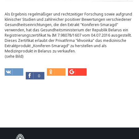
Als Ergebnis regelmäßiger und rechtzeitiger Forschung sowie aufgrund
klinischer Studien und zahlreicher positiver Bewertungen verschiedener
Gesundheitseinrichtungen, die den Extrakt "Koniferen-Smaragd"
verwenden, hat das Gesundheitsministerium der Republik Belarus ein
Registrierungszertifikat № IM 7.98078/1607 vom 04.07.2016 ausgestellt.
Dieses Zertifikat erlaubt der Privatfirma "khvoinka" das medizinische
Extraktprodukt „Koniferen-Smaragd“ zu herstellen und als
Medizinprodukt in Belarus zu verkaufen.
(sehe Bild)
0