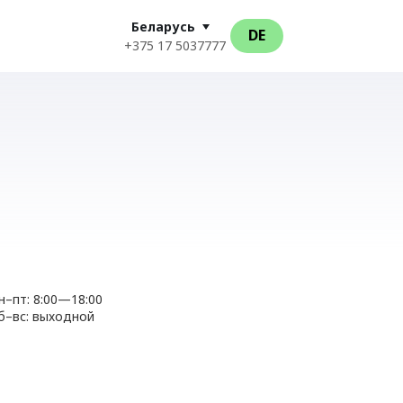
Беларусь
DE
+375 17 5037777
н–пт: 8:00—18:00
б–вс: выходной