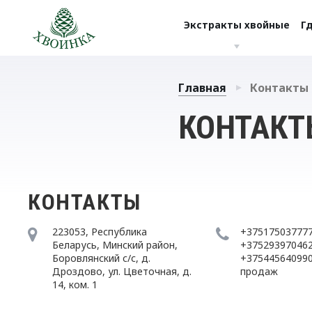
Экстракты хвойные
Г
Главная
Контакты
КОНТАКТ
КОНТАКТЫ
223053, Республика
+375175037777
Беларусь, Минский район,
+375293970462
Боровлянский с/с, д.
+375445640990
Дроздово, ул. Цветочная, д.
продаж
14, ком. 1